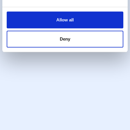
Allow all
Deny